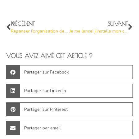
PRÉCÉDENT
SUIVANT
Repenser l’organisation de la maison quand la famille s’est agrandie
Je me lance! j’installe mon cabinet professionnel chez moi…
VOUS AVEZ AIMÉ CET ARTICLE ?
Partager sur Facebook
Partager sur LinkedIn
Partager sur Pinterest
Partager par email