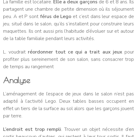
La famille est locataire.
Elle a deux garçons
de 6 et 8 ans. Ils
partagent une chambre de petite dimension où ils séjournent
peu. A et P sont
férus de Lego
et c’est dans leur espace de
jeu, situé dans le salon, qu’ils s’installent pour construire leurs
maquettes. Ils ont aussi pris l’habitude d’évoluer sur et autour
de la table familiale pendant leurs activités.
L. voudrait
réordonner tout ce qui a trait aux jeux
pour
profiter plus sereinement de son salon, sans consacrer trop
de temps au rangement
Analyse
L’aménagement de l’espace de jeux dans le salon n’est pas
adapté à l’activité Lego. Deux tables basses occupent en
effet un tiers de la surface au sol alors que les garçons jouent
par terre.
L’endroit est trop rempli
. Trouver un objet nécessite d’en
sortir beaucoup d’autres, qui restent à leur tour sortis. Il faut