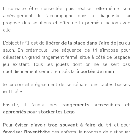
I. souhaite être conseillée puis réaliser elle-même son
aménagement. Je l’accompagne dans le diagnostic, lui
propose des solutions et effectue la première action avec
elle.
L’objectif n°1 est de
libérer de la place dans l’aire de jeu
du
salon. En préambule, une séquence de tri s’impose pour
délester un grand rangement fermé, situé à côté de l’espace
jeu existant. Tous les jouets dont on ne se sert pas
quotidiennement seront remisés là,
à portée de main
.
Je lui conseille également de se séparer des tables basses
inutilisées.
Ensuite, il faudra des
rangements accessibles et
appropriés pour stocker les Lego
.
Pour
éviter d’avoir trop souvent à faire du tri
et pour
favoriser l’inventivité
des enfants, je propose de distinguer