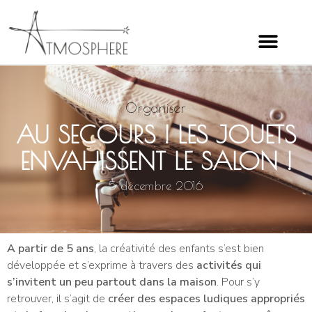
Organiser
AU SECOURS ! LES JOUETS
ENVAHISSENT LE SALON !
5 décembre 2016
A partir de 5 ans
, la créativité des enfants s’est bien
développée et s’exprime à travers des
activités qui
s’invitent un peu partout dans la maison
. Pour s’y
retrouver, il s’agit de
créer des espaces ludiques appropriés