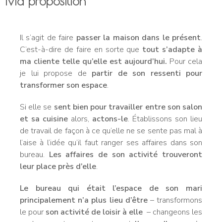
Ma proposition
Il s’agit de faire
passer la maison dans le présent
.
C’est-à-dire de faire en sorte que
tout s’adapte à
ma cliente telle qu’elle est aujourd’hui.
Pour cela
je lui propose de
partir de son ressenti pour
transformer son espace
.
Si elle se
sent bien pour travailler entre son salon
et sa cuisine
alors,
actons-le
. Établissons son lieu
de travail de façon à ce qu’elle ne se sente pas mal à
l’aise à l’idée qu’il faut ranger ses affaires dans son
bureau.
Les affaires de son activité trouveront
leur place près d’elle
.
Le bureau qui était l’espace de son mari
principalement n’a plus lieu d’être
– transformons
le pour
son activité de loisir à elle
– changeons les