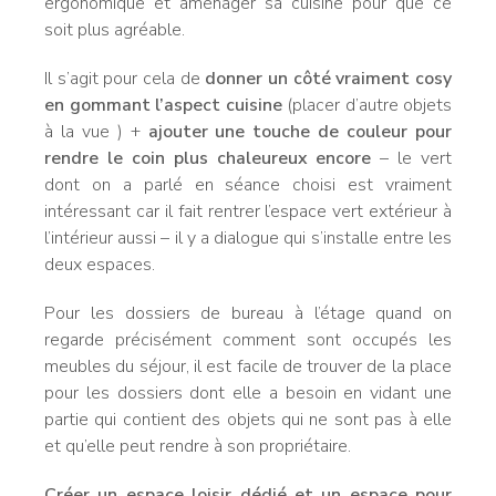
ergonomique et aménager sa cuisine pour que ce
soit plus agréable.
Il s’agit pour cela de
donner un côté vraiment cosy
en gommant l’aspect cuisine
(placer d’autre objets
à la vue ) +
ajouter une touche de couleur pour
rendre le coin plus chaleureux encore
– le vert
dont on a parlé en séance choisi est vraiment
intéressant car il fait rentrer l’espace vert extérieur à
l’intérieur aussi – il y a dialogue qui s’installe entre les
deux espaces.
Pour les dossiers de bureau à l’étage quand on
regarde précisément comment sont occupés les
meubles du séjour, il est facile de trouver de la place
pour les dossiers dont elle a besoin en vidant une
partie qui contient des objets qui ne sont pas à elle
et qu’elle peut rendre à son propriétaire.
Créer un espace loisir dédié et un espace pour