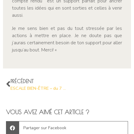
compte rendu est un support parfait pour ancrer
toutes les idées qui en sont sorties et celles à venir
aussi.
Je me sens bien et pas du tout stressée par les
actions à mettre en place. Je ne doute pas que
j’aurais certainement besoin de ton support pour aller
jusqu’au bout.
Merci! «
PRÉCÉDENT
ESCALE BIEN-ÊTRE – du 7 au 10 OCTOBRE 2019
VOUS AVEZ AIMÉ CET ARTICLE ?
Partager sur Facebook