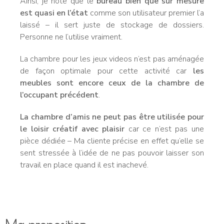
Ainsi, je note que le
bureau bien que sur mesure
est quasi en l’état
comme son utilisateur premier l’a
laissé – il sert juste de stockage de dossiers.
Personne ne l’utilise vraiment.
La chambre pour les jeux videos n’est pas aménagée
de façon optimale pour cette activité car
les
meubles sont encore ceux de la chambre de
l’occupant précédent
.
La chambre d’amis ne peut pas être utilisée pour
le loisir créatif avec plaisir
car ce n’est pas une
pièce dédiée – Ma cliente précise en effet qu’elle se
sent stressée à l’idée de ne pas pouvoir laisser son
travail en place quand il est inachevé.